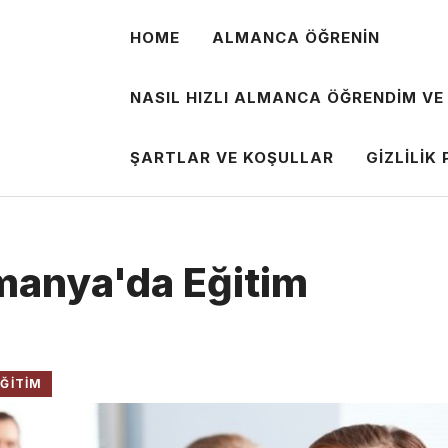
HOME
ALMANCA ÖĞRENIN
NASIL HIZLI ALMANCA ÖĞRENDIM VE
ŞARTLAR VE KOŞULLAR
GIZLILIK 
manya'da Eğitim
ĞITIM