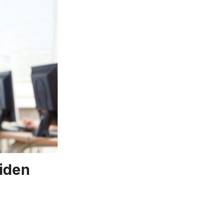
Giden