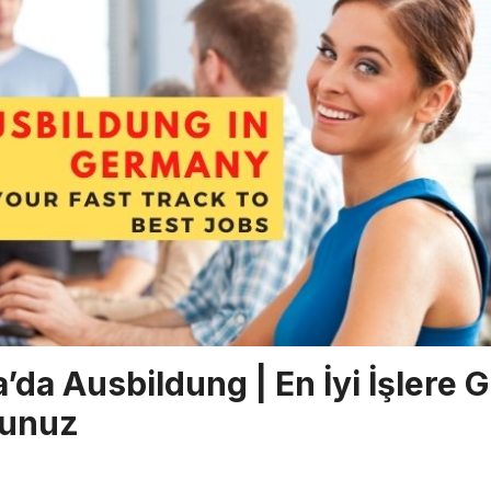
da Ausbildung | En İyi İşlere 
lunuz