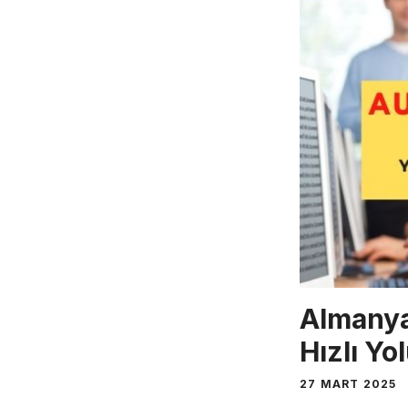
Almanya’
Hızlı Yo
27 MART 2025