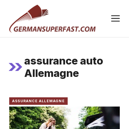
Aller
au
M
contenu
assurance auto
Allemagne
ASSURANCE ALLEMAGNE