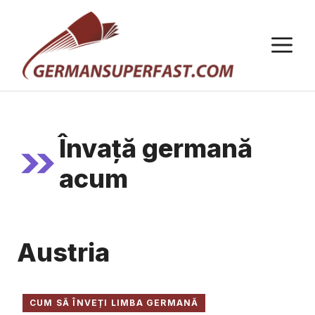
Sari
la
M
conținut
Învață germană
acum
Austria
CUM SĂ ÎNVEȚI LIMBA GERMANĂ