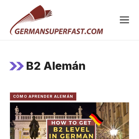
Saltar
al
M
contenido
B2 Alemán
CÓMO APRENDER ALEMÁN