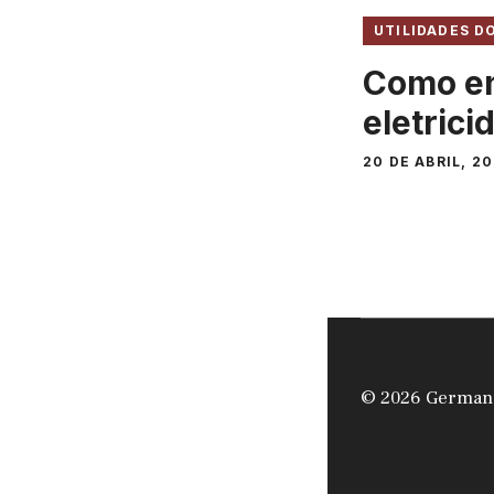
UTILIDADES 
Como en
eletric
20 DE ABRIL, 2
© 2026 German