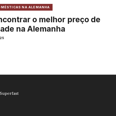
DOMÉSTICAS NA ALEMANHA
contrar o melhor preço de
idade na Alemanha
025
Superfast