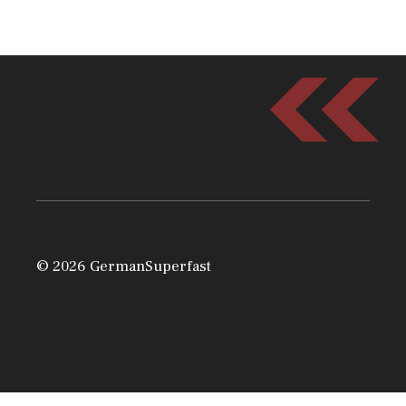
© 2026 GermanSuperfast