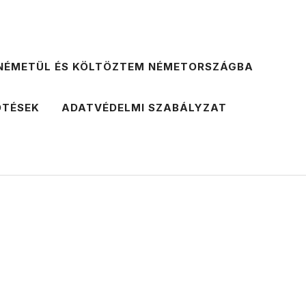
NÉMETÜL ÉS KÖLTÖZTEM NÉMETORSZÁGBA
ÖTÉSEK
ADATVÉDELMI SZABÁLYZAT