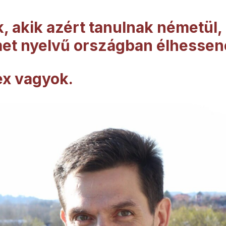
, akik azért tanulnak németül,
et nyelvű országban élhessen
ex vagyok.