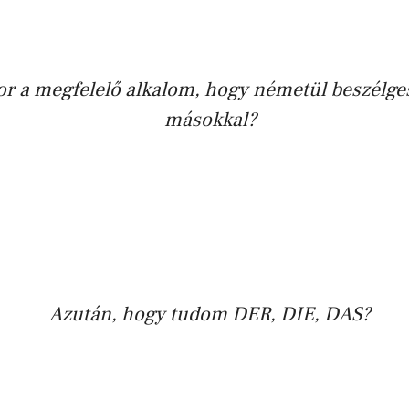
or a megfelelő alkalom, hogy németül beszélg
másokkal?
Azután, hogy tudom
DER, DIE, DAS
?