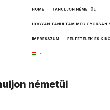
HOME
TANULJON NÉMETÜL
HOGYAN TANULTAM MEG GYORSAN 
IMPRESSZUM
FELTÉTELEK ÉS KIK
nuljon németül