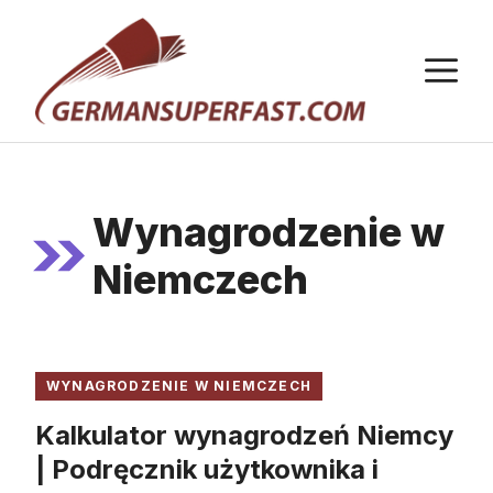
Przejdź
do
M
treści
Wynagrodzenie w
Niemczech
WYNAGRODZENIE W NIEMCZECH
Kalkulator wynagrodzeń Niemcy
| Podręcznik użytkownika i