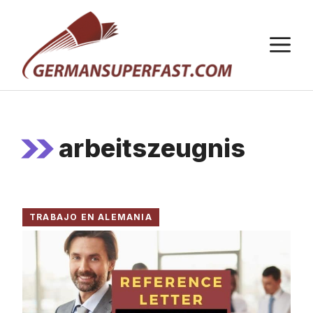
Saltar
al
M
contenido
arbeitszeugnis
TRABAJO EN ALEMANIA