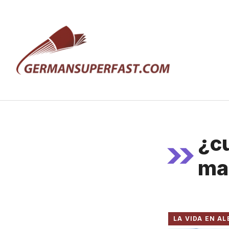
Saltar
al
contenido
¿c
ma
LA VIDA EN A