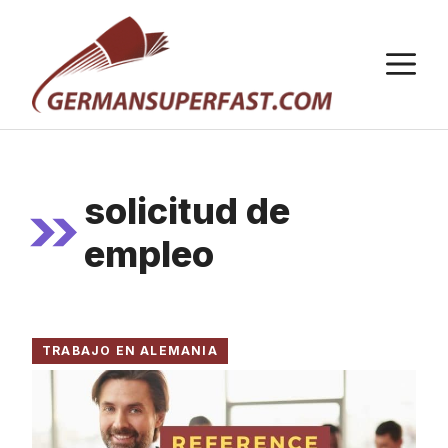
Saltar
al
M
contenido
solicitud de
empleo
TRABAJO EN ALEMANIA