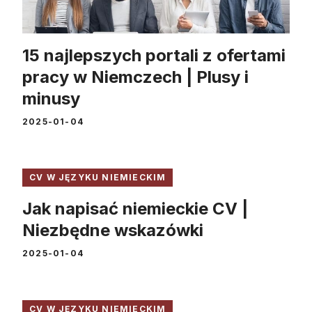
15 najlepszych portali z ofertami
pracy w Niemczech | Plusy i
minusy
2025-01-04
CV W JĘZYKU NIEMIECKIM
Jak napisać niemieckie CV |
Niezbędne wskazówki
2025-01-04
CV W JĘZYKU NIEMIECKIM