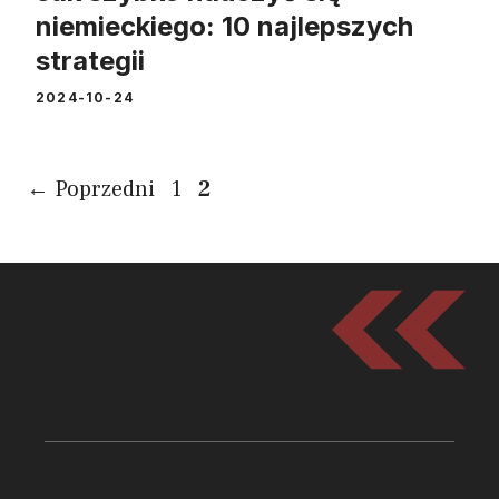
niemieckiego: 10 najlepszych
strategii
2024-10-24
Page
Page
←
Poprzedni
1
2