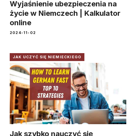
Wyjaśnienie ubezpieczenia na
życie w Niemczech | Kalkulator
online
2024-11-02
JAK UCZYĆ SIĘ NIEMIECKIEGO
Jak szybko nauczyć się