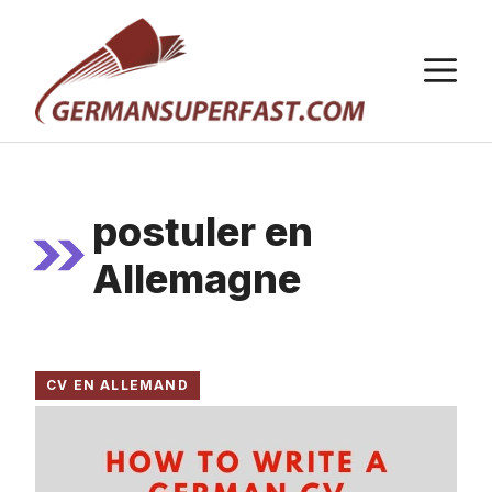
Aller
au
M
contenu
postuler en
Allemagne
CV EN ALLEMAND