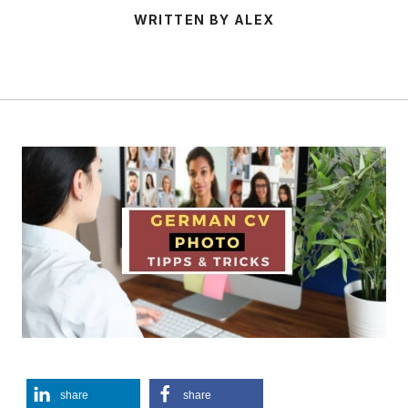
WRITTEN BY ALEX
share
share