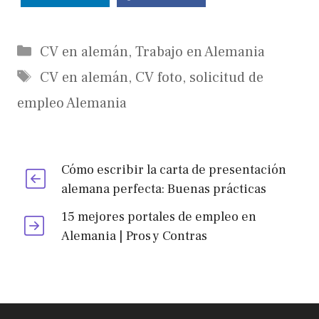
Categorías
CV en alemán
,
Trabajo en Alemania
Etiquetas
CV en alemán
,
CV foto
,
solicitud de
empleo Alemania
Cómo escribir la carta de presentación
alemana perfecta: Buenas prácticas
15 mejores portales de empleo en
Alemania | Pros y Contras