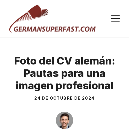
Saltar
al
M
contenido
Foto del CV alemán:
Pautas para una
imagen profesional
24 DE OCTUBRE DE 2024