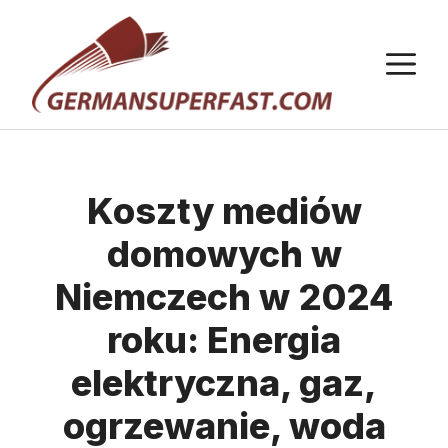
Przejdź
do
M
treści
Koszty mediów
domowych w
Niemczech w 2024
roku: Energia
elektryczna, gaz,
ogrzewanie, woda