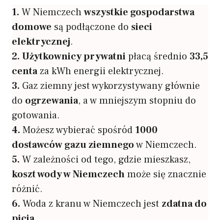
1.
W Niemczech
wszystkie gospodarstwa
domowe
są podłączone do
sieci
elektrycznej
.
2.
Użytkownicy prywatni
płacą średnio
33,5
centa
za kWh energii elektrycznej.
3.
Gaz ziemny jest wykorzystywany głównie
do
ogrzewania
, a w mniejszym stopniu do
gotowania.
4.
Możesz wybierać spośród
1000
dostawców gazu ziemnego
w Niemczech.
5.
W zależności od tego, gdzie mieszkasz,
koszt wody w Niemczech
może się znacznie
różnić.
6.
Woda z kranu w Niemczech jest
zdatna do
picia
.