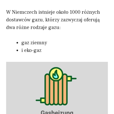
W Niemczech istnieje około 1000 różnych
dostawców gazu, którzy zazwyczaj oferują
dwa różne rodzaje gazu:
gaz ziemny
i eko-gaz