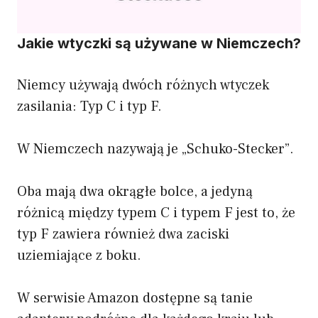
Jakie wtyczki są używane w Niemczech?
Niemcy używają dwóch różnych wtyczek
zasilania: Typ C i typ F.
W Niemczech nazywają je „Schuko-Stecker”.
Oba mają dwa okrągłe bolce, a jedyną
różnicą między typem C i typem F jest to, że
typ F zawiera również dwa zaciski
uziemiające z boku.
W serwisie Amazon dostępne są tanie