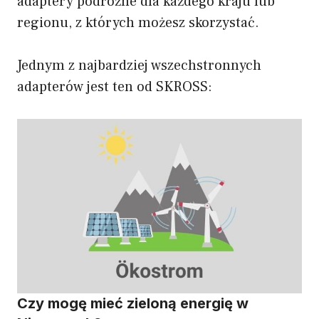
adaptery podróżne dla każdego kraju lub
regionu, z których możesz skorzystać.
Jednym z najbardziej wszechstronnych
adapterów jest ten od SKROSS:
Czy mogę mieć zieloną energię w