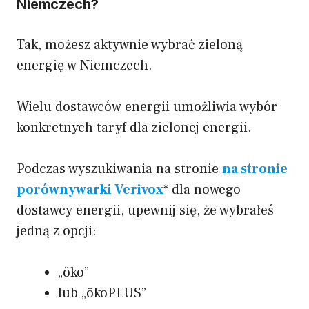
Niemczech?
Tak, możesz aktywnie wybrać zieloną
energię w Niemczech.
Wielu dostawców energii umożliwia wybór
konkretnych taryf dla zielonej energii.
Podczas wyszukiwania na stronie
na stronie
porównywarki Verivox
* dla nowego
dostawcy energii, upewnij się, że wybrałeś
jedną z opcji:
„öko”
lub „ökoPLUS”