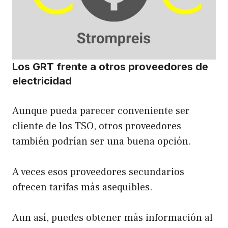
Los GRT frente a otros proveedores de
electricidad
Aunque pueda parecer conveniente ser
cliente de los TSO, otros proveedores
también podrían ser una buena opción.
A veces esos proveedores secundarios
ofrecen tarifas más asequibles.
Aun así, puedes obtener más información al