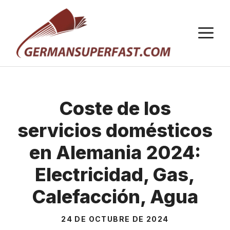
Saltar
al
M
contenido
Coste de los
servicios domésticos
en Alemania 2024:
Electricidad, Gas,
Calefacción, Agua
24 DE OCTUBRE DE 2024