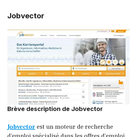
Jobvector
Brève description de Jobvector
Jobvector
est un moteur de recherche
d’emploi spécialisé dans les offres d’emploi