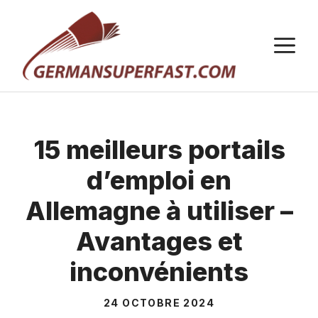
Aller
au
M
contenu
15 meilleurs portails
d’emploi en
Allemagne à utiliser –
Avantages et
inconvénients
24 OCTOBRE 2024