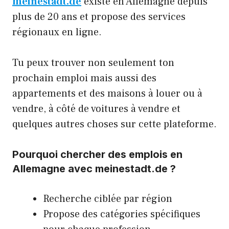
meinestadt.de
existe en Allemagne depuis
plus de 20 ans et propose des services
régionaux en ligne.
Tu peux trouver non seulement ton
prochain emploi mais aussi des
appartements et des maisons à louer ou à
vendre, à côté de voitures à vendre et
quelques autres choses sur cette plateforme.
Pourquoi chercher des emplois en
Allemagne avec meinestadt.de ?
Recherche ciblée par région
Propose des catégories spécifiques