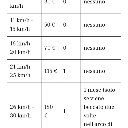
30 €
0
nessuno
km/h
11 km/h –
50 €
0
nessuno
15 km/h
16 km/h –
70 €
0
nessuno
20 km/h
21 km/h –
115 €
1
nessuno
25 km/h
1 mese (solo
se viene
26 km/h –
180
beccato due
1
30 km/h
€
volte
nell’arco di