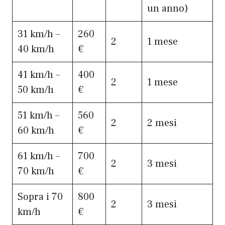
un anno)
31 km/h –
260
2
1 mese
40 km/h
€
41 km/h –
400
2
1 mese
50 km/h
€
51 km/h –
560
2
2 mesi
60 km/h
€
61 km/h –
700
2
3 mesi
70 km/h
€
Sopra i 70
800
2
3 mesi
km/h
€