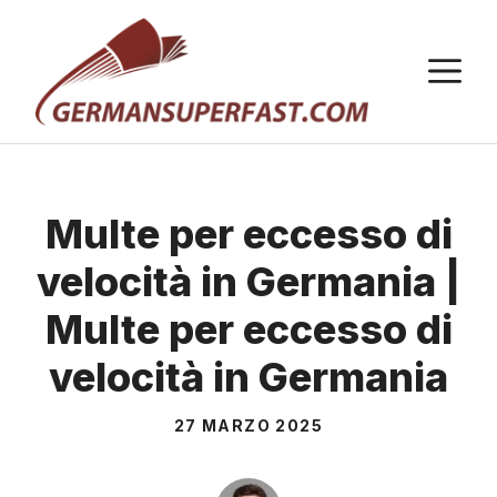
Vai
al
M
contenuto
Multe per eccesso di
velocità in Germania |
Multe per eccesso di
velocità in Germania
27 MARZO 2025