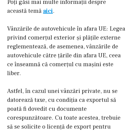
Poți găsi mai multe informații despre
această temă
aici
.
Vânzările de autovehicule în afara UE: Legea
privind comerțul exterior și plățile externe
reglementează, de asemenea, vânzările de
autovehicule către țările din afara UE, ceea
ce înseamnă că comerțul cu mașini este
liber.
Astfel, în cazul unei vânzări private, nu se
datorează taxe, cu condiția ca exportul să
poată fi dovedit cu documente
corespunzătoare. Cu toate acestea, trebuie
să se solicite o licență de export pentru