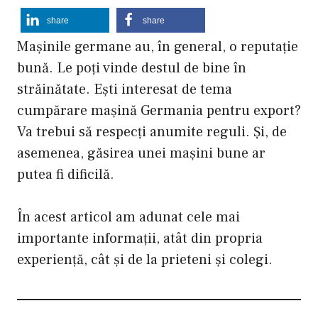
share
share
Mașinile germane au, în general, o reputație
bună. Le poți vinde destul de bine în
străinătate. Ești interesat de tema
cumpărare mașină Germania pentru export?
Va trebui să respecți anumite reguli. Și, de
asemenea, găsirea unei mașini bune ar
putea fi dificilă.
În acest articol am adunat cele mai
importante informații, atât din propria
experiență, cât și de la prieteni și colegi.