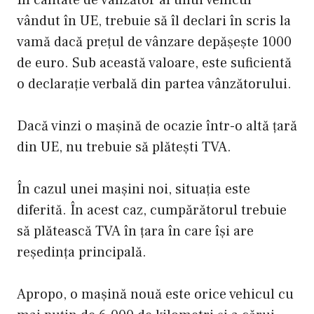
În calitate de vânzător al unui vehicul
vândut în UE, trebuie să îl declari în scris la
vamă dacă prețul de vânzare depășește 1000
de euro. Sub această valoare, este suficientă
o declarație verbală din partea vânzătorului.
Dacă vinzi o mașină de ocazie într-o altă țară
din UE, nu trebuie să plătești TVA.
În cazul unei mașini noi, situația este
diferită. În acest caz, cumpărătorul trebuie
să plătească TVA în țara în care își are
reședința principală.
Apropo, o mașină nouă este orice vehicul cu