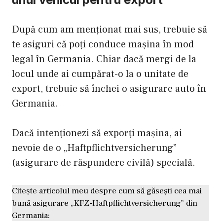
După cum am menționat mai sus, trebuie să
te asiguri că poți conduce mașina în mod
legal în Germania. Chiar dacă mergi de la
locul unde ai cumpărat-o la o unitate de
export, trebuie să închei o asigurare auto în
Germania.
Dacă intenționezi să exporți mașina, ai
nevoie de o „Haftpflichtversicherung”
(asigurare de răspundere civilă) specială.
Citește articolul meu despre cum să găsești cea mai
bună asigurare „KFZ-Haftpflichtversicherung” din
Germania: