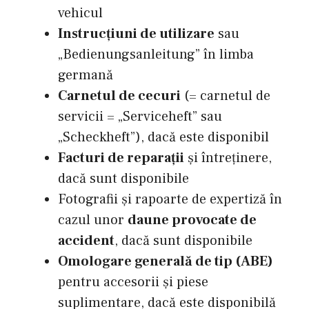
vehicul
Instrucțiuni de utilizare
sau
„Bedienungsanleitung” în limba
germană
Carnetul de cecuri
(= carnetul de
servicii = „Serviceheft” sau
„Scheckheft”), dacă este disponibil
Facturi de reparații
și întreținere,
dacă sunt disponibile
Fotografii și rapoarte de expertiză în
cazul unor
daune provocate de
accident
, dacă sunt disponibile
Omologare generală de tip (ABE)
pentru accesorii și piese
suplimentare, dacă este disponibilă