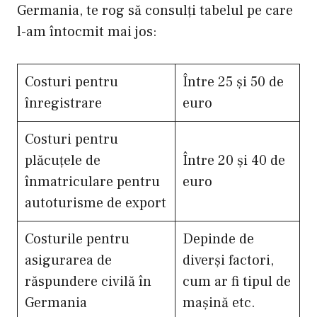
Germania, te rog să consulți tabelul pe care
l-am întocmit mai jos:
Costuri pentru
Între 25 și 50 de
înregistrare
euro
Costuri pentru
plăcuțele de
Între 20 și 40 de
înmatriculare pentru
euro
autoturisme de export
Costurile pentru
Depinde de
asigurarea de
diverși factori,
răspundere civilă în
cum ar fi tipul de
Germania
mașină etc.