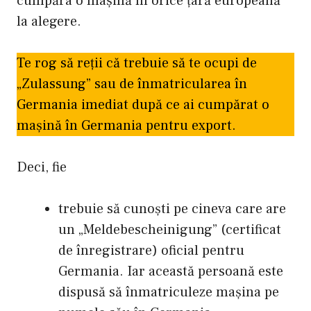
cumpăra o mașină în orice țară europeană
la alegere.
Te rog să reții că trebuie să te ocupi de
„Zulassung” sau de înmatricularea în
Germania imediat după ce ai cumpărat o
mașină în Germania pentru export.
Deci, fie
trebuie să cunoști pe cineva care are
un „Meldebescheinigung” (certificat
de înregistrare) oficial pentru
Germania. Iar această persoană este
dispusă să înmatriculeze mașina pe