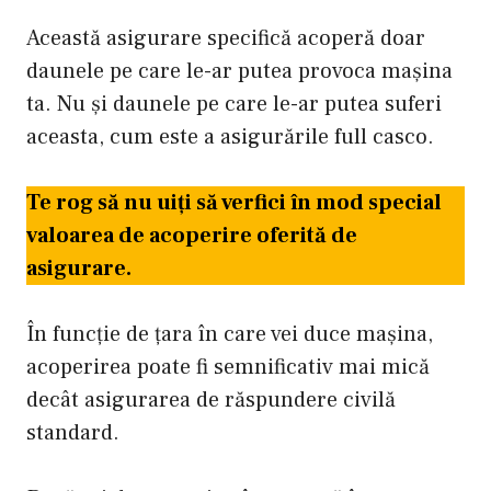
Această asigurare specifică acoperă doar
daunele pe care le-ar putea provoca mașina
ta. Nu și daunele pe care le-ar putea suferi
aceasta, cum este a asigurările full casco.
Te rog să nu uiți să verfici în mod special
valoarea de acoperire oferită de
asigurare.
În funcție de țara în care vei duce mașina,
acoperirea poate fi semnificativ mai mică
decât asigurarea de răspundere civilă
standard.