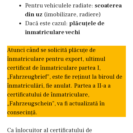
Pentru vehiculele radiate:
scoaterea
din uz
(imobilizare, radiere)
Dacă este cazul:
plăcuțele de
înmatriculare vechi
Atunci când se solicită plăcuțe de
înmatriculare pentru export, ultimul
certificat de înmatriculare partea I,
„Fahrzeugbrief”, este fie reținut la biroul de
înmatriculări, fie anulat. Partea a II-a a
certificatului de înmatriculare,
„Fahrzeugschein”, va fi actualizată în
consecință.
Ca înlocuitor al certificatului de