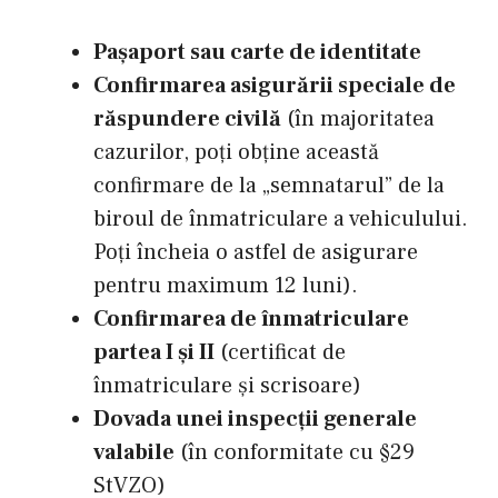
Pașaport sau carte de identitate
Confirmarea asigurării speciale de
răspundere civilă
(în majoritatea
cazurilor, poți obține această
confirmare de la „semnatarul” de la
biroul de înmatriculare a vehiculului.
Poți încheia o astfel de asigurare
pentru maximum 12 luni).
Confirmarea de înmatriculare
partea I și II
(certificat de
înmatriculare și scrisoare)
Dovada unei inspecții generale
valabile
(în conformitate cu §29
StVZO)