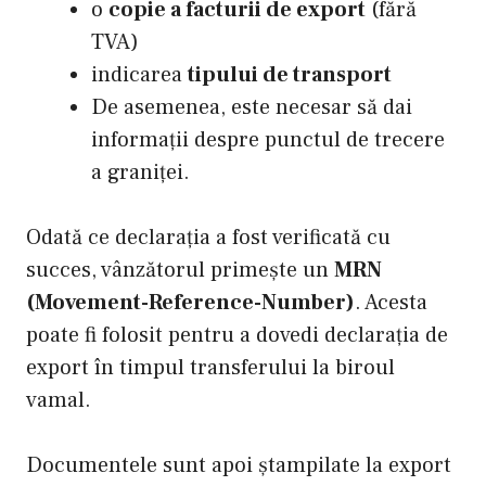
o
copie a facturii de export
(fără
TVA)
indicarea
tipului de transport
De asemenea, este necesar să dai
informații despre punctul de trecere
a graniței.
Odată ce declarația a fost verificată cu
succes, vânzătorul primește un
MRN
(Movement-Reference-Number)
. Acesta
poate fi folosit pentru a dovedi declarația de
export în timpul transferului la biroul
vamal.
Documentele sunt apoi ștampilate la export