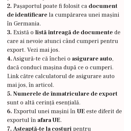
2.
Pașaportul poate fi folosit ca
document
de identificare
la cumpărarea unei mașini
în Germania.
3.
Există o
listă întreagă de documente
de
care ai nevoie atunci când cumperi pentru
export. Vezi mai jos.
4.
Asigură-te că închei o
asigurare auto
,
dacă conduci mașina după ce o cumperi.
Link către calculatorul de asigurare auto
mai jos, în articol.
5.
Numerele de înmatriculare de export
sunt o altă cerință esențială.
6.
Exportul unei mașini în
UE
este diferit de
exportul în
afara UE
.
7.
Așteaptă-te la costuri
pentru