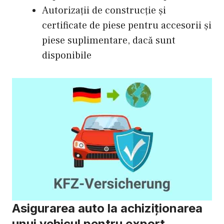
Autorizații de construcție și
certificate de piese pentru accesorii și
piese suplimentare, dacă sunt
disponibile
Asigurarea auto la achiziționarea
unui vehicul pentru export