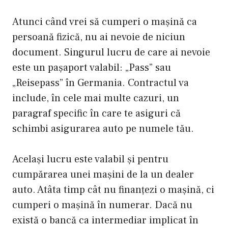
Atunci când vrei să cumperi o mașină ca
persoană fizică, nu ai nevoie de niciun
document. Singurul lucru de care ai nevoie
este un pașaport valabil: „Pass” sau
„Reisepass” în Germania. Contractul va
include, în cele mai multe cazuri, un
paragraf specific în care te asiguri că
schimbi asigurarea auto pe numele tău.
Același lucru este valabil și pentru
cumpărarea unei mașini de la un dealer
auto. Atâta timp cât nu finanțezi o mașină, ci
cumperi o mașină în numerar. Dacă nu
există o bancă ca intermediar implicat în