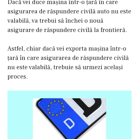
Dacă vei duce mașina într-o țară în care
asigurarea de răspundere civilă auto nu este
valabilă, va trebui să închei o nouă
asigurare de răspundere civilă la frontieră.
Astfel, chiar dacă vei exporta mașina într-o
țară în care asigurarea de răspundere civilă
nu este valabilă, trebuie să urmezi același
proces.