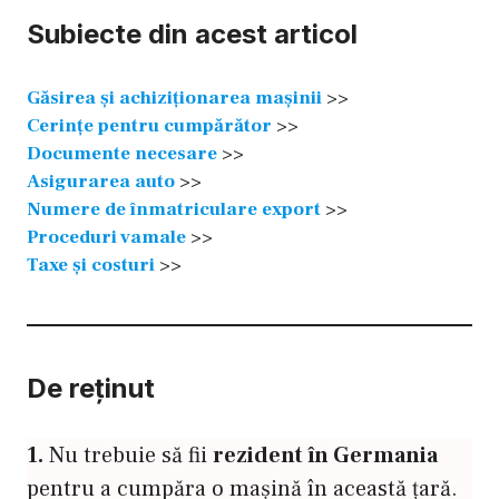
Subiecte din acest articol
Găsirea și achiziționarea mașinii
>>
Cerințe pentru cumpărător
>>
Documente necesare
>>
Asigurarea auto
>>
Numere de înmatriculare export
>>
Proceduri vamale
>>
Taxe și costuri
>>
De reținut
1.
Nu trebuie să fii
rezident în Germania
pentru a cumpăra o mașină în această țară.