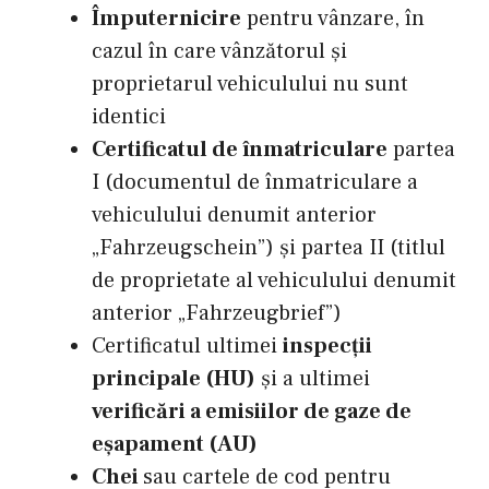
Împuternicire
pentru vânzare, în
cazul în care vânzătorul și
proprietarul vehiculului nu sunt
identici
Certificatul de înmatriculare
partea
I (documentul de înmatriculare a
vehiculului denumit anterior
„Fahrzeugschein”) și partea II (titlul
de proprietate al vehiculului denumit
anterior „Fahrzeugbrief”)
Certificatul ultimei
inspecții
principale (HU)
și a ultimei
verificări a emisiilor de gaze de
eșapament (AU)
Chei
sau cartele de cod pentru