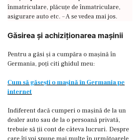
înmatriculare, plăcuțe de înmatriculare,
asigurare auto etc. – A se vedea mai jos.
Găsirea și achiziționarea mașinii
Pentru a găsi și a cumpăra o mașină în
Germania, poți citi ghidul meu:
Cum să găsești
o mașină în Germania pe
internet
Indiferent dacă cumperi o mașină de la un
dealer auto sau de la o persoană privată,
trebuie să ții cont de câteva lucruri. Despre
care îți voi spune mai multe în următoarele