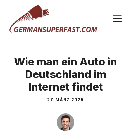
Zum
Inhalt
M
springen
Wie man ein Auto in
Deutschland im
Internet findet
27. MÄRZ 2025