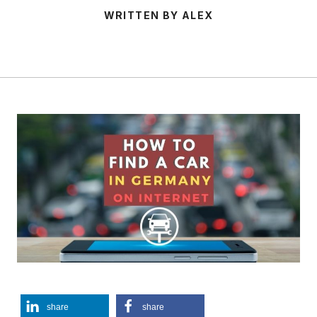
WRITTEN BY ALEX
share
share