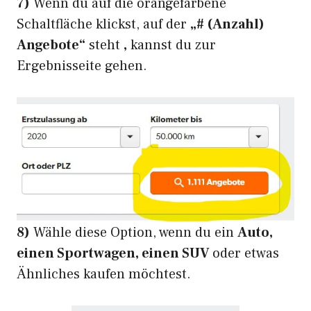
7)
Wenn du auf die orangefarbene
Schaltfläche klickst, auf der
„# (Anzahl)
Angebote“
steht
,
kannst du zur
Ergebnisseite gehen.
8)
Wähle diese Option, wenn du ein
Auto,
einen Sportwagen, einen SUV
oder etwas
Ähnliches kaufen möchtest.