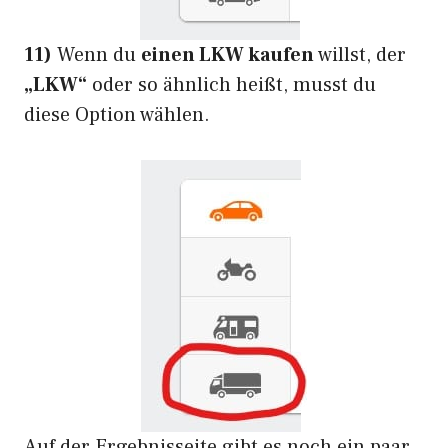
11)
Wenn du
einen LKW kaufen
willst, der
„LKW“
oder so ähnlich heißt, musst du
diese Option wählen.
Auf der Ergebnisseite gibt es noch ein paar