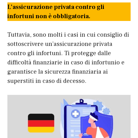
L’assicurazione privata contro gli
infortuni non è obbligatoria.
Tuttavia, sono molti i casi in cui consiglio di
sottoscrivere un’assicurazione privata
contro gli infortuni. Ti protegge dalle
difficoltà finanziarie in caso di infortunio e
garantisce la sicurezza finanziaria ai
superstiti in caso di decesso.