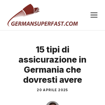
Vai
al
M
contenuto
15 tipi di
assicurazione in
Germania che
dovresti avere
20 APRILE 2025