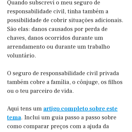
Quando subscrevi o meu seguro de
responsabilidade civil, tinha também a
possibilidade de cobrir situações adicionais.
São elas: danos causados por perda de
chaves, danos ocorridos durante um
arrendamento ou durante um trabalho
voluntário.
O seguro de responsabilidade civil privada
também cobre a família, o cônjuge, os filhos
ou o teu parceiro de vida.
Aqui tens um
artigo completo sobre este
tema
. Inclui um guia passo a passo sobre
como comparar preços com a ajuda da