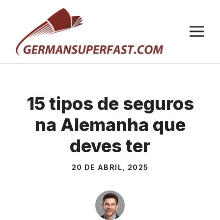
Saltar
para
M
o
conteúdo
15 tipos de seguros
na Alemanha que
deves ter
20 DE ABRIL, 2025