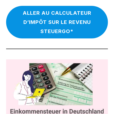
ALLER AU CALCULATEUR
D’IMPÔT SUR LE REVENU
STEUERGO*