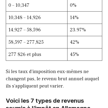
0 – 10,347
0%
10,348 – 14,926
14%
14,927 – 58,596
23.97%
58,597 – 277,825
42%
277 826 et plus
45%
Si les taux d’imposition eux-mêmes ne
changent pas, le revenu brut annuel auquel
ils s’appliquent peut varier.
Voici les 7 types de revenus