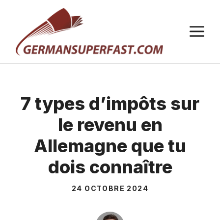
Aller
au
M
contenu
7 types d’impôts sur
le revenu en
Allemagne que tu
dois connaître
24 OCTOBRE 2024