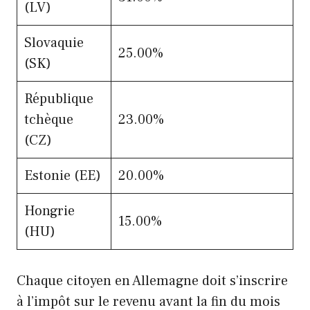
(LV)
Slovaquie
25.00%
(SK)
République
tchèque
23.00%
(CZ)
Estonie (EE)
20.00%
Hongrie
15.00%
(HU)
Chaque citoyen en Allemagne doit s’inscrire
à l’impôt sur le revenu avant la fin du mois