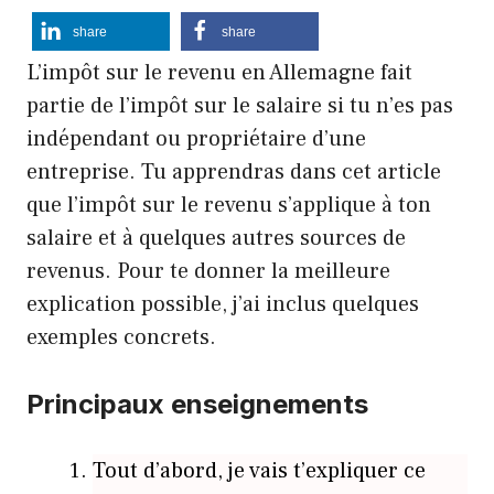
share
share
L’impôt sur le revenu en Allemagne fait
partie de l’impôt sur le salaire si tu n’es pas
indépendant ou propriétaire d’une
entreprise. Tu apprendras dans cet article
que l’impôt sur le revenu s’applique à ton
salaire et à quelques autres sources de
revenus. Pour te donner la meilleure
explication possible, j’ai inclus quelques
exemples concrets.
Principaux enseignements
Tout d’abord, je vais t’expliquer ce