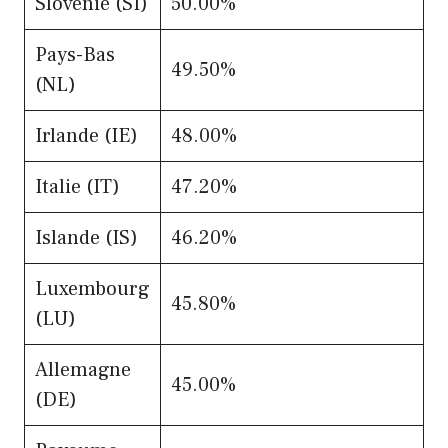
Slovénie (SI)
50.00%
Pays-Bas
49.50%
(NL)
Irlande (IE)
48.00%
Italie (IT)
47.20%
Islande (IS)
46.20%
Luxembourg
45.80%
(LU)
Allemagne
45.00%
(DE)