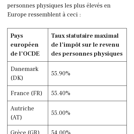
personnes physiques les plus élevés en
Europe ressemblent à ceci :
Pays
Taux statutaire maximal
européen
de l’impôt sur le revenu
de l’OCDE
des personnes physiques
Danemark
55.90%
(DK)
France (FR)
55.40%
Autriche
55.00%
(AT)
Grèce (GR)
54.00%