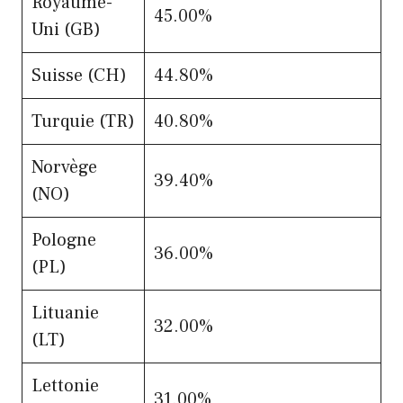
Royaume-
45.00%
Uni (GB)
Suisse (CH)
44.80%
Turquie (TR)
40.80%
Norvège
39.40%
(NO)
Pologne
36.00%
(PL)
Lituanie
32.00%
(LT)
Lettonie
31.00%