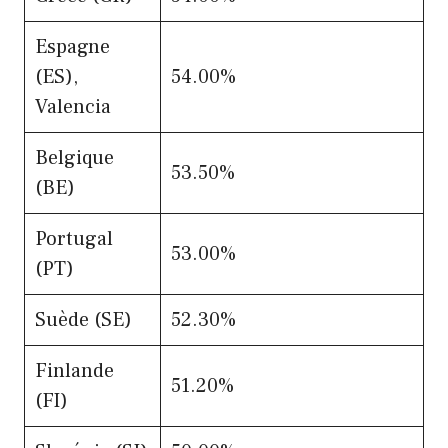
Espagne
(ES),
54.00%
Valencia
Belgique
53.50%
(BE)
Portugal
53.00%
(PT)
Suède (SE)
52.30%
Finlande
51.20%
(FI)