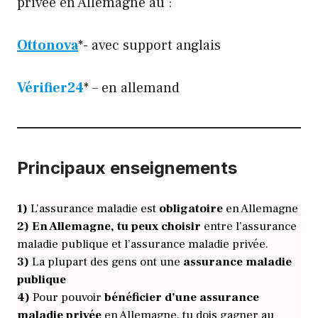
privée en Allemagne au :
Ottonova
*- avec support anglais
Vérifier24
* – en allemand
Principaux enseignements
1)
L’assurance maladie est
obligatoire
en Allemagne
2)
En Allemagne, tu peux choisir
entre l’assurance
maladie publique et l’assurance maladie privée.
3)
La plupart des gens ont une
assurance maladie
publique
4)
Pour pouvoir
bénéficier d’une assurance
maladie privée
en Allemagne, tu dois gagner au