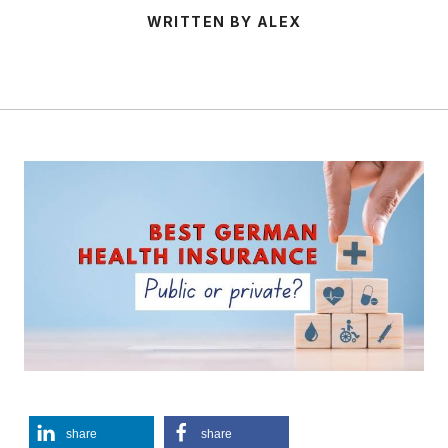
WRITTEN BY ALEX
share
share