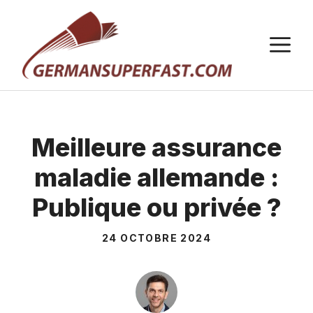
Aller
au
M
contenu
Meilleure assurance
maladie allemande :
Publique ou privée ?
24 OCTOBRE 2024