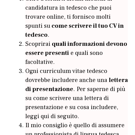
candidatura in tedesco che puoi
trovare online, ti fornisco molti
spunti su
come scrivere il tuo CV in
tedesco
.
Scoprirai
quali informazioni devono
essere presenti
e quali sono
facoltative.
Ogni curriculum vitae tedesco
dovrebbe includere anche una
lettera
di presentazione
. Per saperne di più
su come scrivere una lettera di
presentazione e su cosa includere,
leggi qui di seguito.
Il mio consiglio è quello di assumere
un professionista di lingua tedesca