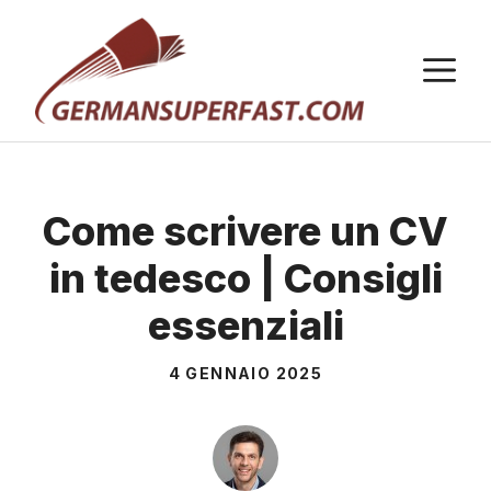
Vai
al
M
contenuto
Come scrivere un CV
in tedesco | Consigli
essenziali
4 GENNAIO 2025