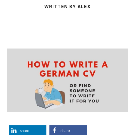
WRITTEN BY ALEX
share
share