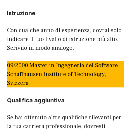
Istruzione
Con qualche anno di esperienza, dovrai solo
indicare il tuo livello di istruzione più alto.
Scrivilo in modo analogo.
09/2000 Master in Ingegneria del Software
Schaffhausen Institute of Technology,
Svizzera
Qualifica aggiuntiva
Se hai ottenuto altre qualifiche rilevanti per
la tua carriera professionale, dovresti