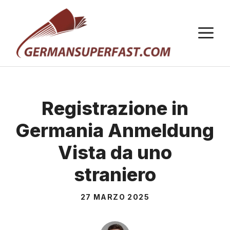
Vai
al
M
contenuto
Registrazione in
Germania Anmeldung
Vista da uno
straniero
27 MARZO 2025