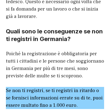
tedesco. Questo è necessario ogni volta che
si fa domanda per un lavoro o che si inizia
già a lavorare.
Quali sono le conseguenze se non
ti registri in Germania?
Poiché la registrazione è obbligatoria per
tutti i cittadini e le persone che soggiornano
in Germania per più di tre mesi, sono
previste delle multe se ti scoprono.
Se non ti registri, se ti registri in ritardo o
se fornisci informazioni errate su di te, puoi
essere multato fino a 1.000 euro.