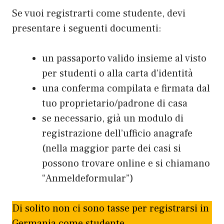
Se vuoi registrarti come studente, devi
presentare i seguenti documenti:
un passaporto valido insieme al visto
per studenti o alla carta d’identità
una conferma compilata e firmata dal
tuo proprietario/padrone di casa
se necessario, già un modulo di
registrazione dell’ufficio anagrafe
(nella maggior parte dei casi si
possono trovare online e si chiamano
“Anmeldeformular”)
Di solito non ci sono tasse per registrarsi in
Germania come studente.