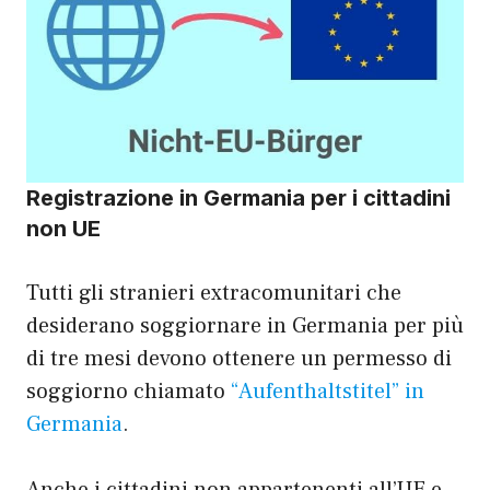
Registrazione in Germania per i cittadini
non UE
Tutti gli stranieri extracomunitari che
desiderano soggiornare in Germania per più
di tre mesi devono ottenere un permesso di
soggiorno chiamato
“Aufenthaltstitel” in
Germania
.
Anche i cittadini non appartenenti all’UE e