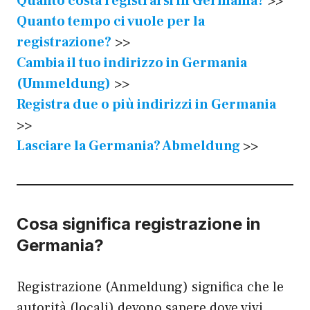
Quanto costa registrarsi in Germania?
>>
Quanto tempo ci vuole per la
registrazione?
>>
Cambia il tuo indirizzo in Germania
(Ummeldung)
>>
Registra due o più indirizzi in Germania
>>
Lasciare la Germania? Abmeldung
>>
Cosa significa registrazione in
Germania?
Registrazione (Anmeldung) significa che le
autorità (locali) devono sapere dove vivi.