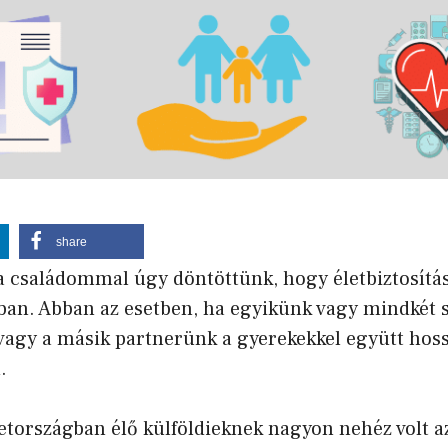
share
 családommal úgy döntöttünk, hogy életbiztosítá
an. Abban az esetben, ha egyikünk vagy mindkét 
vagy a másik partnerünk a gyerekekkel együtt hos
.
tországban élő külföldieknek nagyon nehéz volt a