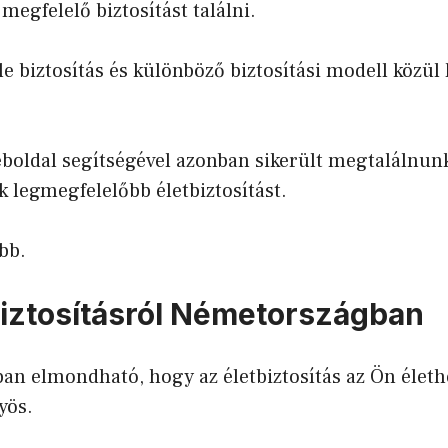
megfelelő biztosítást találni.
e biztosítás és különböző biztosítási modell közül 
boldal segítségével azonban sikerült megtalálnun
 legmegfelelőbb életbiztosítást.
bb.
biztosításról Németországban
an elmondható, hogy az életbiztosítás az Ön életh
yös.