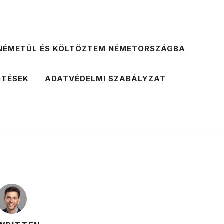
NÉMETÜL ÉS KÖLTÖZTEM NÉMETORSZÁGBA
ÖTÉSEK
ADATVÉDELMI SZABÁLYZAT