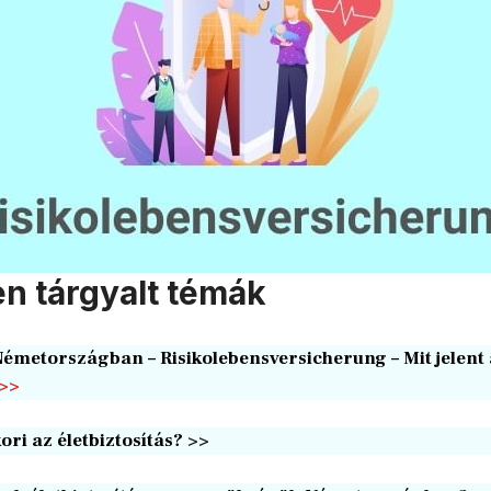
en tárgyalt témák
 Németországban – Risikolebensversicherung – Mit jelent
>>
ri az életbiztosítás?
>>