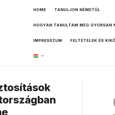
HOME
TANULJON NÉMETÜL
HOGYAN TANULTAM MEG GYORSAN 
IMPRESSZUM
FELTÉTELEK ÉS KIK
ztosítások
tországban
ne