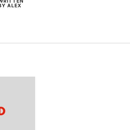
WRITTEN
BY ALEX