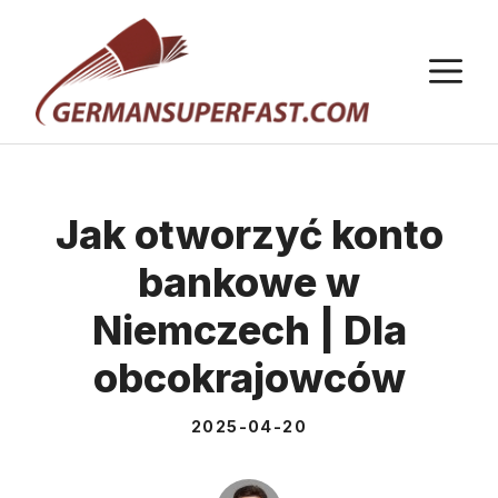
Przejdź
do
M
treści
Jak otworzyć konto
bankowe w
Niemczech | Dla
obcokrajowców
2025-04-20