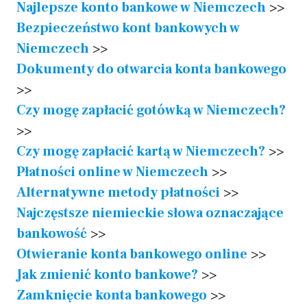
Najlepsze konto bankowe w Niemczech
>>
Bezpieczeństwo kont bankowych w
Niemczech
>>
Dokumenty do otwarcia konta bankowego
>>
Czy mogę zapłacić gotówką w Niemczech?
>>
Czy mogę zapłacić kartą w Niemczech?
>>
Płatności online w Niemczech
>>
Alternatywne metody płatności
>>
Najczęstsze niemieckie słowa oznaczające
bankowość
>>
Otwieranie konta bankowego online
>>
Jak zmienić konto bankowe?
>>
Zamknięcie konta bankowego
>>