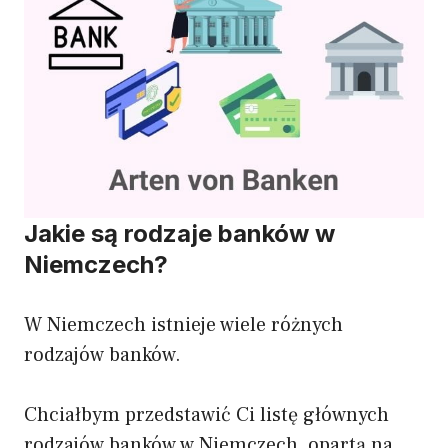
Jakie są rodzaje banków w
Niemczech?
W Niemczech istnieje wiele różnych
rodzajów banków.
Chciałbym przedstawić Ci listę głównych
rodzajów banków w Niemczech, opartą na