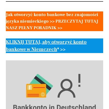
Jak otworzyć konto bankowe bez znajomości
języka niemieckiego >> PRZECZYTAJ TUTAJ
NASZ PEŁNY PORADNIK >>
KLIKNIJ TUTAJ, aby otworzyć konto
bankowe w Niemczech
* >>