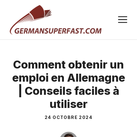
Aller
au
M
contenu
Comment obtenir un
emploi en Allemagne
| Conseils faciles à
utiliser
24 OCTOBRE 2024