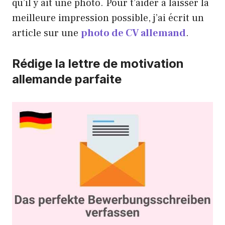
qu’il y ait une photo. Pour t’aider à laisser la
meilleure impression possible, j’ai écrit un
article sur une
photo de CV allemand
.
Rédige la lettre de motivation
allemande parfaite